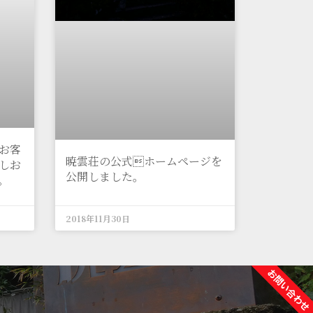
お客
暁雲荘の公式ホームページを
しお
公開しました。
。
2018年11月30日
お問い合わせ