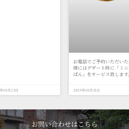
お電話でご予約いただいた
様にはデザート時に「ミニ
ぱん」をサービス致します
0年10月23日
2019年10月31日
お問い合わせはこちら