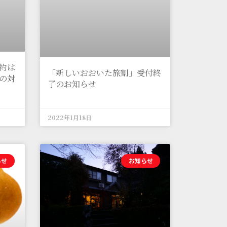
約は
「新しいおおいた旅割」受付終
の対
了のお知らせ
2022年1月18日
らせ
お知らせ