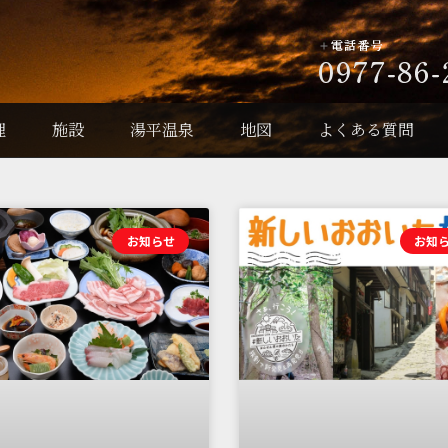
理
施設
湯平温泉
地図
よくある質問
お知らせ
お知