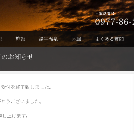
理
施設
湯平温泉
地図
よくある質問
了のお知らせ
、受付を終了致しました。
がとうございました。
申し上げます。